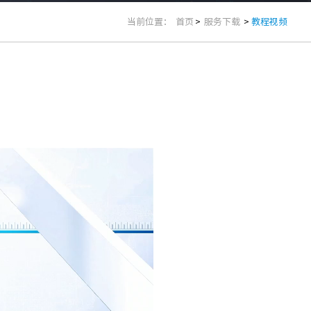
当前位置：
首页
>
服务下载
>
教程视频