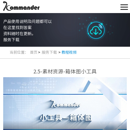
产品使用说明及问题都可以
在这里找到答案
资料随时在更新。
服务下载
当前位置：
首页
>
服务下载
>
教程视频
2.5-素材资源-箱体图小工具