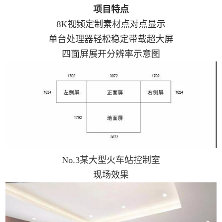
项目特点
8K视频定制素材点对点显示
单台处理器轻松稳定带载超大屏
四面屏展开分辨率示意图
No.3某大型火车站控制室
现场效果