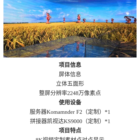
项目信息
屏体信息
立体五面形
整屏分辨率2248万像素点
使用设备
服务器Komamnder F2（定制）*1
拼接器凯视达KS9000（定制）*1
项目特点