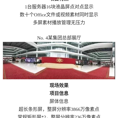
1台服务器16块液晶屏点对点显示
数十个Office文件或视频素材同时显示
多屏素材播放管理无压力
No. 4某集团总部展厅
现场效果
项目信息
屏体信息
超长条形屏，整屏分辨率3866万像素点
常规矩形屏*2，整屏分辨率236万像素点