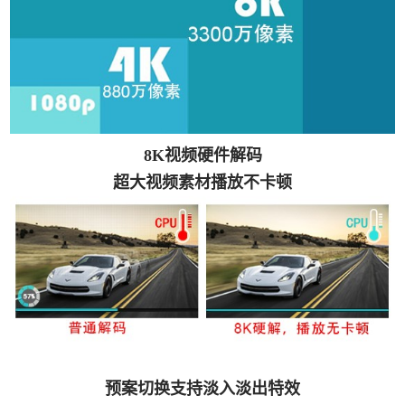
8K视频硬件解码
超大视频素材播放不卡顿
预案切换支持淡入淡出特效