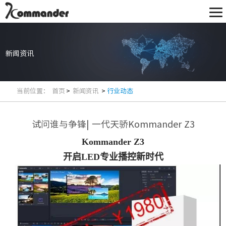
新闻资讯
当前位置：
首页
>
新闻资讯
>
行业动态
试问谁与争锋| 一代天骄Kommander Z3
Kommander Z3
开启LED专业播控新时代