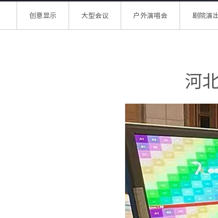
创意显示
大型会议
户外演唱会
剧院演
河北