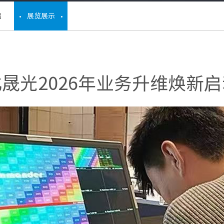
出
展览展示
晟光2026年业务升维焕新