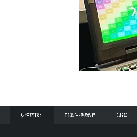
友情链接：
T1软件视频教程
凯视达