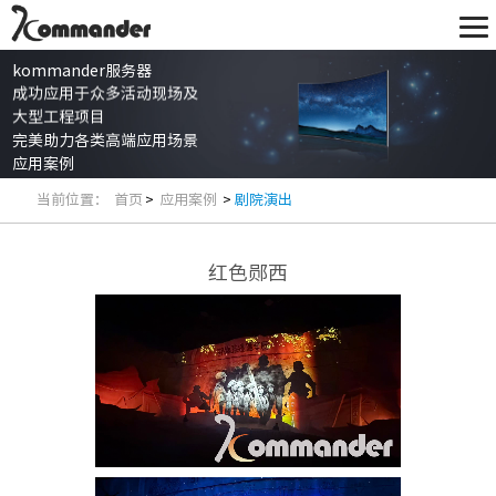
kommander服务器
成功应用于众多活动现场及
大型工程项目
完美助力各类高端应用场景
应用案例
当前位置：
首页
>
应用案例
>
剧院演出
红色郧西