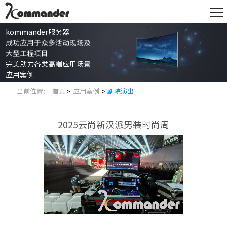
kommander服务器
成功应用于众多活动现场及
大型工程项目
完美助力各类高端应用场景
应用案例
当前位置：
首页
>
应用案例
>
剧院演出
2025云尚新汉派男装时尚周