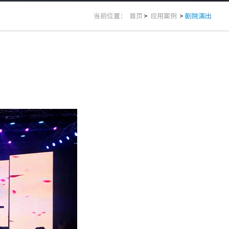
当前位置：
首页
>
应用案例
>
剧院演出