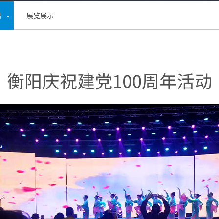
出
展览展示
衡阳庆祝建党100周年活动