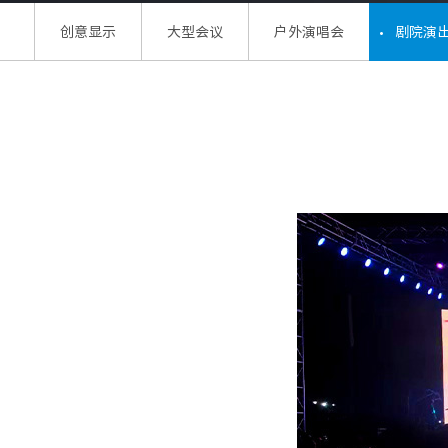
创意显示
大型会议
户外演唱会
剧院演