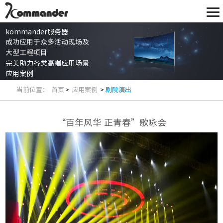
kommander服务器
成功应用于众多活动现场及
大型工程项目
完美助力各类高端应用场景
应用案例
当前位置：
首页
>
应用案例
>
剧院演出
“百年风华 正青春”歌咏会