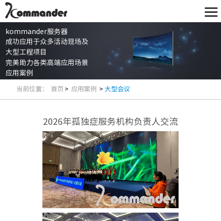
kommander服务器
成功应用于众多活动现场及
大型工程项目
完美助力各类高端应用场景
应用案例
当前位置：
首页
>
应用案例
>
大型会议
2026年孤独症服务机构负责人交流