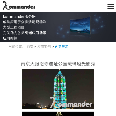
kommander服务器
成功应用于众多活动现场及
大型工程项目
完美助力各类高端应用场景
应用案例
当前位置：
首页
>
应用案例
>
创意显示
南京大报恩寺遗址公园琉璃塔光影秀