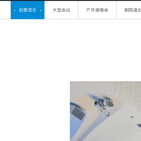
创意显示
大型会议
户外演唱会
剧院演