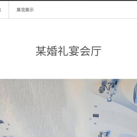
出
展览展示
某婚礼宴会厅