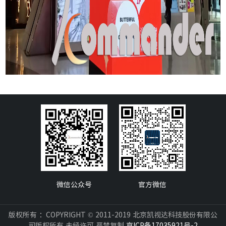
微信公众号
官方微信
版权所有 ：COPYRIGHT © 2011-2019 北京凯视达科技股份有限公
司版权所有 未经许可 严禁复制
京ICP备17035921号-2