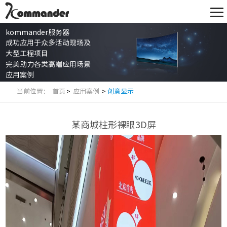
kommander服务器
成功应用于众多活动现场及
大型工程项目
完美助力各类高端应用场景
应用案例
当前位置：
首页
>
应用案例
>
创意显示
某商城柱形裸眼3D屏