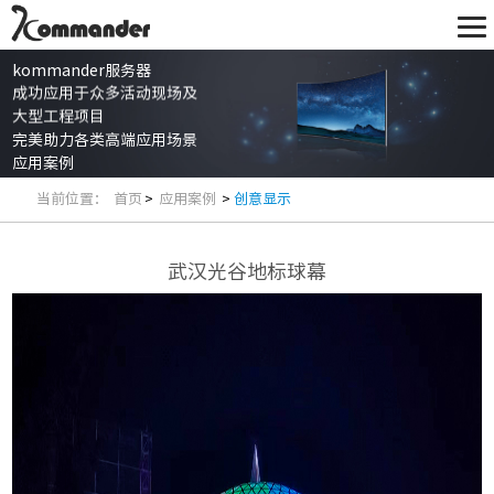
kommander服务器
成功应用于众多活动现场及
大型工程项目
完美助力各类高端应用场景
应用案例
当前位置：
首页
>
应用案例
>
创意显示
武汉光谷地标球幕