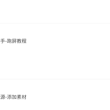
上手-跑屏教程
资源-添加素材