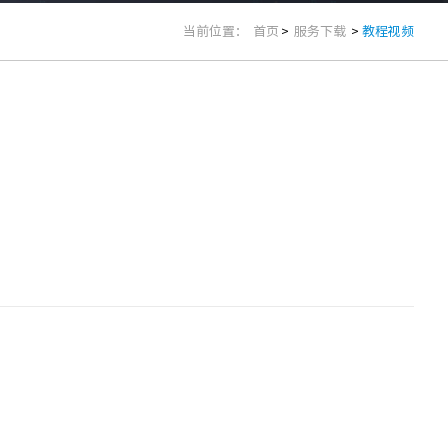
当前位置：
首页
>
服务下载
>
教程视频