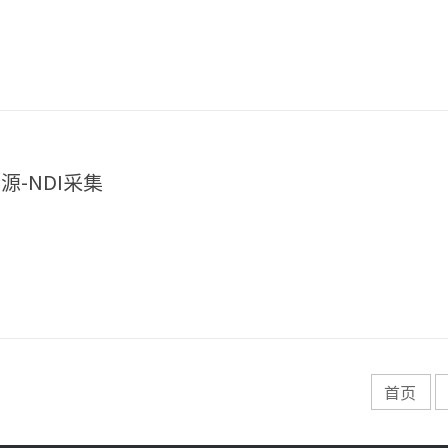
资源-NDI采集
首页