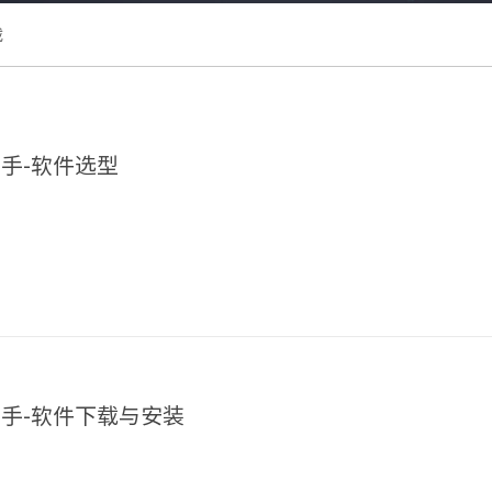
载
上手-软件选型
速上手-软件下载与安装