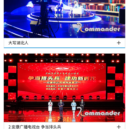
大写湖北人
2.安康广播电视台 争当排头兵