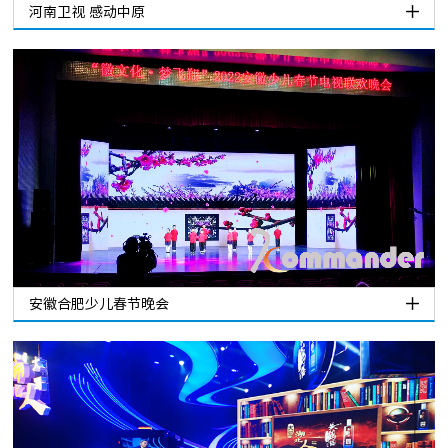
河南卫视 感动中原
安徽合肥少儿春节晚会