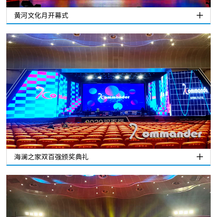
黄河文化月开幕式
海澜之家双百强颁奖典礼