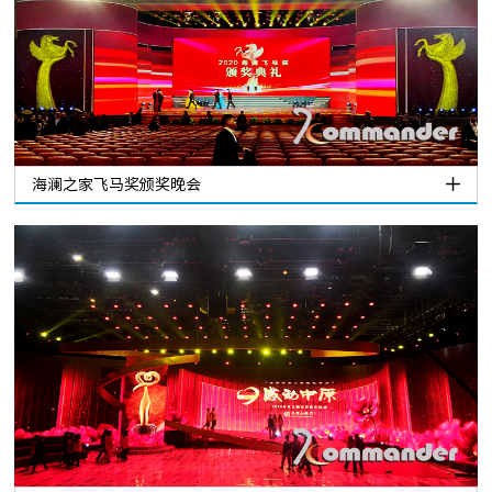
海澜之家飞马奖颁奖晚会