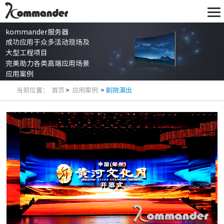
kommander服务器
成功应用于众多活动现场及
大型工程项目
完美助力各类高端应用场景
应用案例
当前位置：
首页
>
应用案例
>
剧院演出