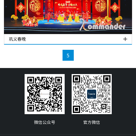
巩义春晚
5
微信公众号
官方微信