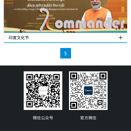
印度文化节
5
微信公众号
官方微信