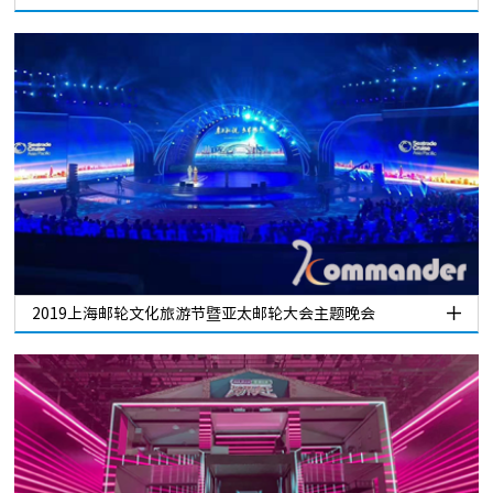
2019上海邮轮文化旅游节暨亚太邮轮大会主题晚会