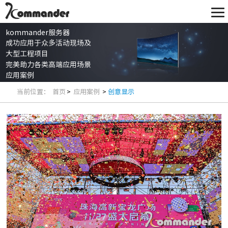
kommander服务器
成功应用于众多活动现场及
大型工程项目
完美助力各类高端应用场景
应用案例
当前位置：
首页
>
应用案例
>
创意显示