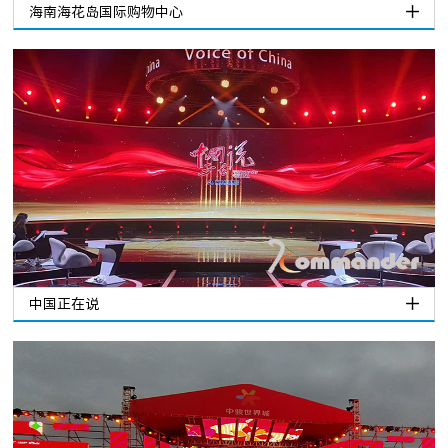
海南海花岛国际购物中心
中国正在说