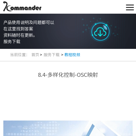
产品使用说明及问题都可以
在这里找到答案
资料随时在更新。
服务下载
当前位置：
首页
>
服务下载
>
教程视频
8.4-多样化控制-OSC映射