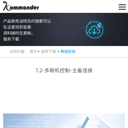
产品使用说明及问题都可以
在这里找到答案
资料随时在更新。
服务下载
当前位置：
首页
>
服务下载
>
教程视频
7.2-多联机控制-主备连接