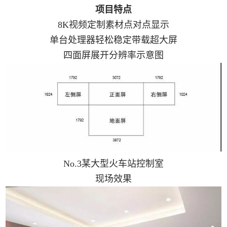
项目特点
8K视频定制素材点对点显示
单台处理器轻松稳定带载超大屏
四面屏展开分辨率示意图
No.3某大型火车站控制室
现场效果