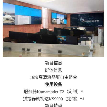
项目信息
屏体信息
16块高清液晶屏自由组合
使用设备
服务器Komamnder F2（定制）*
拼接器凯视达KS9000（定制）*1
项目特点