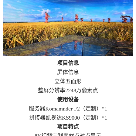
项目信息
屏体信息
立体五面形
整屏分辨率2248万像素点
使用设备
服务器Komamnder F2（定制）*1
拼接器凯视达KS9000（定制）*1
项目特点