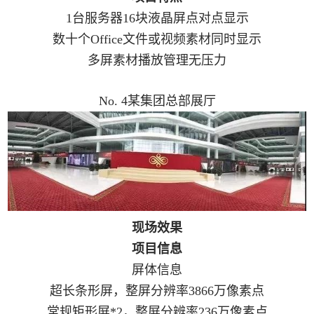
1台服务器16块液晶屏点对点显示
数十个Office文件或视频素材同时显示
多屏素材播放管理无压力
No. 4某集团总部展厅
现场效果
项目信息
屏体信息
超长条形屏，整屏分辨率3866万像素点
常规矩形屏*2，整屏分辨率236万像素点