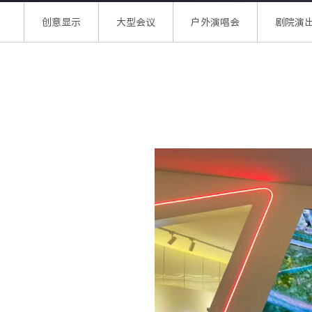
创意显示
大型会议
户外演唱会
剧院演