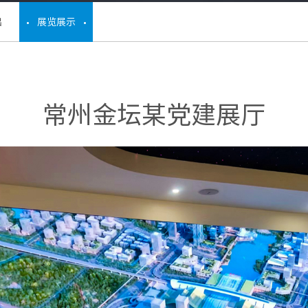
出
展览展示
常州金坛某党建展厅