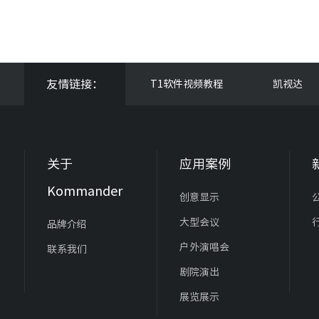
友情链接：
T1软件视频教程
凯视达
关于
应用案例
Kommander
创意显示
大型会议
品牌介绍
户外演唱会
联系我们
剧院演出
展览展示