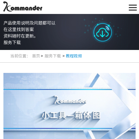
产品使用说明及问题都可以
在这里找到答案
资料随时在更新。
服务下载
当前位置：
首页
>
服务下载
>
教程视频